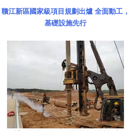
贛江新區國家級項目規劃出爐 全面動工，
基礎設施先行